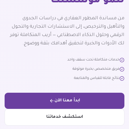
لنمو
مؤسستك
من مساندة المطور العقاري في دراسات الجدوى
والتأهيل والترخيص، إلى الاستشارات التجارية والتحول
الرقمي وحلول الذكاء الاصطناعي — أريب المتكاملة توفر
لك الأدوات والخبرة لتحقيق أهدافك بثقة ووضوح.
خدمات متكاملة تحت سقف واحد
فريق متخصص بخبرة موثوقة
نتائج قابلة للقياس والمتابعة
ابدأ معنا الآن
استكشف خدماتنا